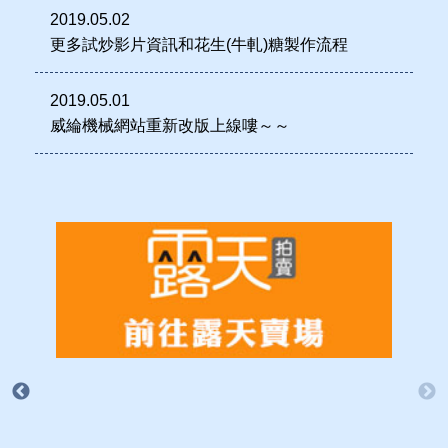
2019.05.02
更多試炒影片資訊和花生(牛軋)糖製作流程
2019.05.01
威綸機械網站重新改版上線嘍～～