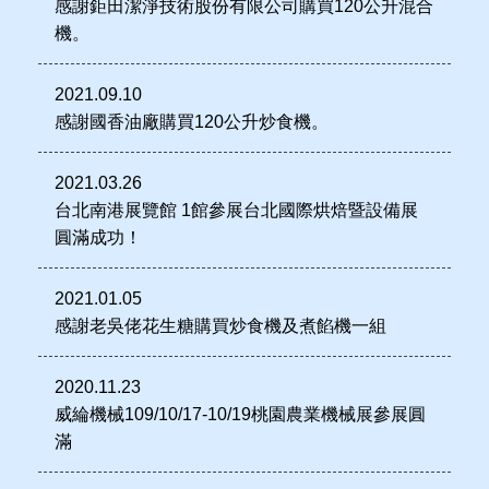
感謝鉅田潔淨技術股份有限公司購買120公升混合
機。
2021.09.10
感謝國香油廠購買120公升炒食機。
2021.03.26
台北南港展覽館 1館參展台北國際烘焙暨設備展
圓滿成功！
2021.01.05
感謝老吳佬花生糖購買炒食機及煮餡機一組
2020.11.23
威綸機械109/10/17-10/19桃園農業機械展參展圓
滿