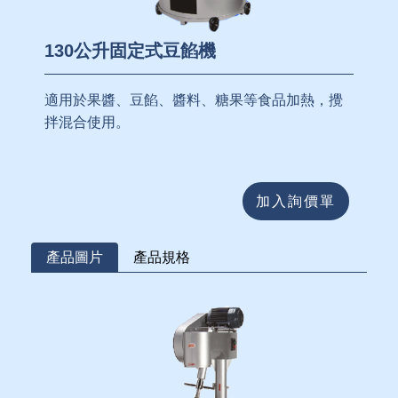
130公升固定式豆餡機
適用於果醬、豆餡、醬料、糖果等食品加熱，攪
拌混合使用。
加入詢價單
產品圖片
產品規格