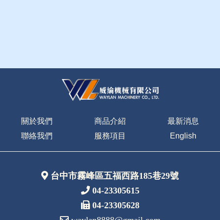
關於我們
商品介紹
最新消息
聯絡我們
服務項目
English
台中市霧峰區五福西路185巷29號
04-23305615
04-23305628
waylan8888@gmail.com