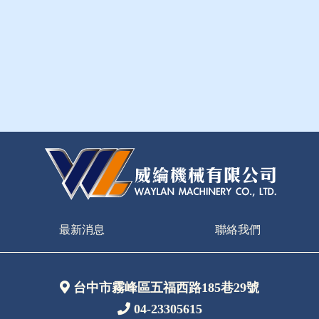
最新消息
聯絡我們
台中市霧峰區五福西路185巷29號
04-23305615