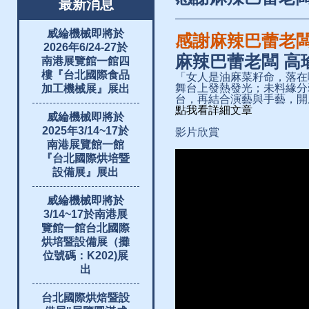
最新消息
威綸機械即將於
感謝麻辣巴蕾老闆
2026年6/24-27於
麻辣巴蕾老闆 高
南港展覽館一館四
樓『台北國際食品
「女人是油麻菜籽命，落在
舞台上發熱發光；未料緣分
加工機械展』展出
台，再結合演藝與手藝，開
點我看詳細文章
威綸機械即將於
2025年3/14~17於
影片欣賞
南港展覽館一館
『台北國際烘培暨
設備展』展出
威綸機械即將於
3/14~17於南港展
覽館一館台北國際
烘培暨設備展（攤
位號碼：K202)展
出
台北國際烘焙暨設