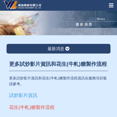
最新消息
更多試炒影片資訊和花生(牛軋)糖製作流程
更多試炒影片資訊和花生(牛軋)糖製作流程資訊在服務項目敬
請參考。
試炒影片資訊
花生(牛軋)糖製作流程