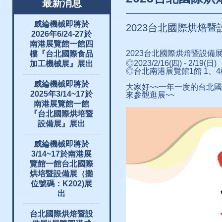
最新消息
威綸機械即將於
2023台北國際烘焙暨
2026年6/24-27於
南港展覽館一館四
2023台北國際烘焙暨設備
樓『台北國際食品
◎2023/2/16(四) - 2/19(日)
加工機械展』展出
◎台北南港展覽館1館 1、4
威綸機械即將於
大家好~~一年一度的台北國
2025年3/14~17於
來參觀逛展~~
南港展覽館一館
『台北國際烘培暨
設備展』展出
威綸機械即將於
3/14~17於南港展
覽館一館台北國際
烘培暨設備展（攤
位號碼：K202)展
出
台北國際烘焙暨設