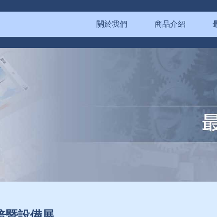
關於我們
商品介紹
烘焙暨設備展